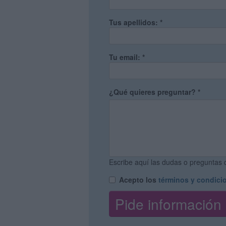
Tus apellidos:
*
Tu email:
*
¿Qué quieres preguntar?
*
Escribe aquí las dudas o preguntas q
Acepto los
términos y condici