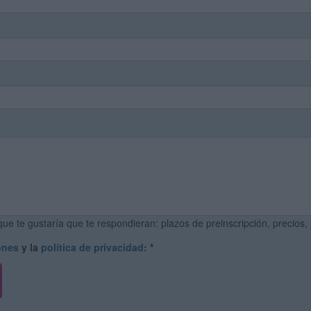
ue te gustaría que te respondieran: plazos de preinscripción, precios,
ones
y la
política de privacidad
:
*