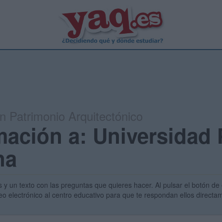
en Patrimonio Arquitectónico
mación a: Universidad 
na
s y un texto con las preguntas que quieres hacer. Al pulsar el botón de 
eo electrónico al centro educativo para que te respondan ellos direct