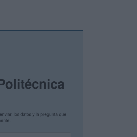
Politécnica
enviar, los datos y la pregunta que
amente.