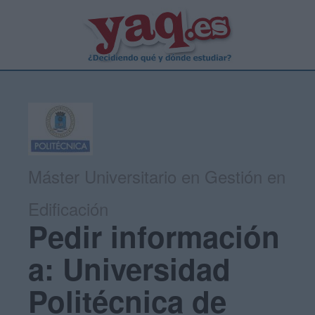
Máster Universitario en Gestión en
Edificación
Pedir información
a: Universidad
Politécnica de