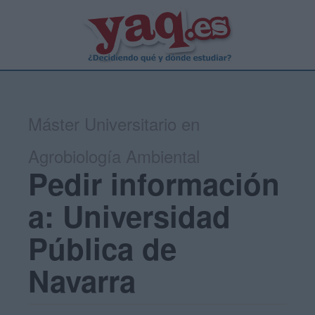
Máster Universitario en
Agrobiología Ambiental
Pedir información
a: Universidad
Pública de
Navarra