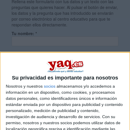
Rellena este formulario con tus datos y un texto con las
preguntas que quieres hacer. Al pulsar el botón de enviar,
los datos y la pregunta que has introducido se enviarán
por correo electrónico al centro educativo para que te
respondan ellos directamente.
Tu nombre:
*
Tus apellidos:
*
Tu email:
*
Su privacidad es importante para nosotros
Nosotros y nuestros
socios
almacenamos y/o accedemos a
información en un dispositivo, como cookies, y procesamos
¿Qué quieres preguntar?
*
datos personales, como identificadores únicos e información
estándar enviada por un dispositivo para publicidad y contenido
personalizado, medición de publicidad y contenido,
investigación de audiencia y desarrollo de servicios.
Con su
permiso, nosotros y nuestros socios podemos utilizar datos de
localización geográfica precisa e identificación mediante las