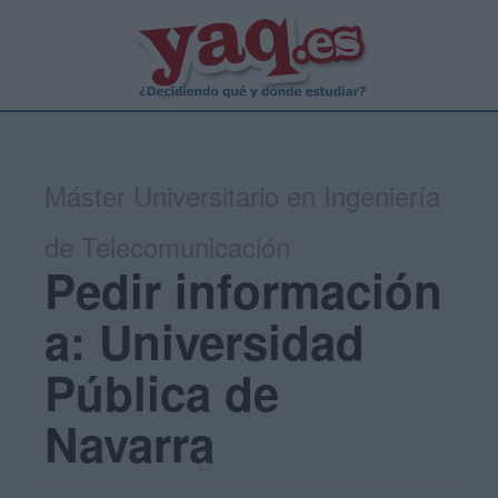
Máster Universitario en Ingeniería
de Telecomunicación
Pedir información
a: Universidad
Pública de
Navarra