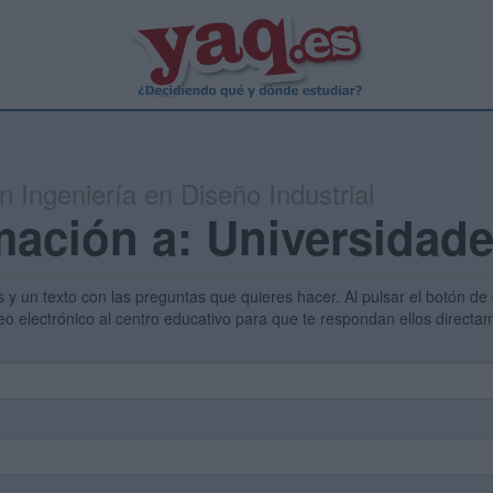
n Ingeniería en Diseño Industrial
mación a: Universidad
s y un texto con las preguntas que quieres hacer. Al pulsar el botón de 
eo electrónico al centro educativo para que te respondan ellos direct