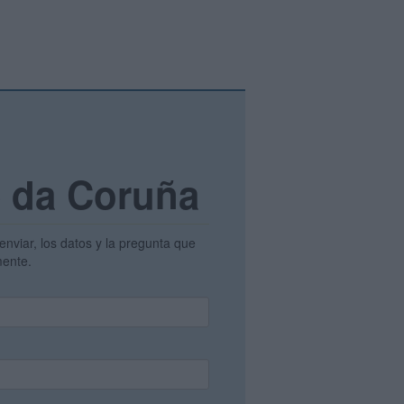
e da Coruña
enviar, los datos y la pregunta que
amente.