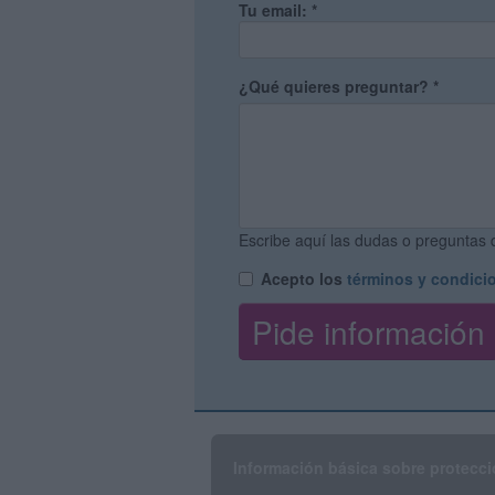
Tu email:
*
¿Qué quieres preguntar?
*
Escribe aquí las dudas o preguntas q
Acepto los
términos y condici
Información básica sobre protecci