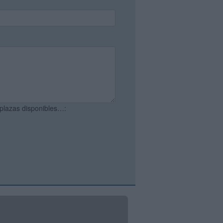
 plazas disponibles…: