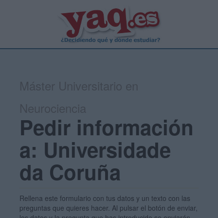
Máster Universitario en
Neurociencia
Pedir información
a: Universidade
da Coruña
Rellena este formulario con tus datos y un texto con las
preguntas que quieres hacer. Al pulsar el botón de enviar,
los datos y la pregunta que has introducido se enviarán