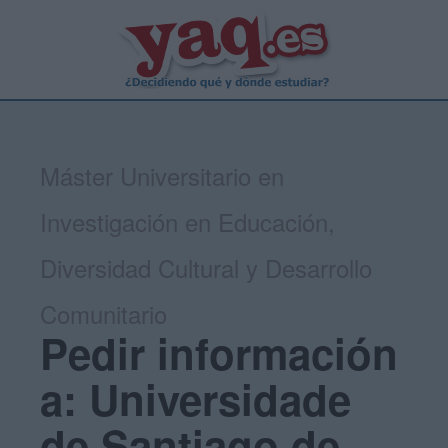
Máster Universitario en
Investigación en Educación,
Diversidad Cultural y Desarrollo
Comunitario
Pedir información
a: Universidade
de Santiago de