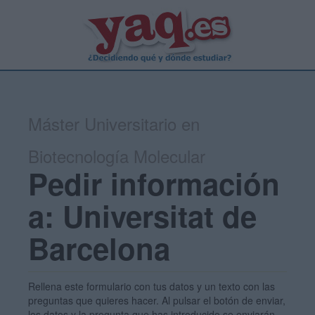
Máster Universitario en
Biotecnología Molecular
Pedir información
a: Universitat de
Barcelona
Rellena este formulario con tus datos y un texto con las
preguntas que quieres hacer. Al pulsar el botón de enviar,
los datos y la pregunta que has introducido se enviarán