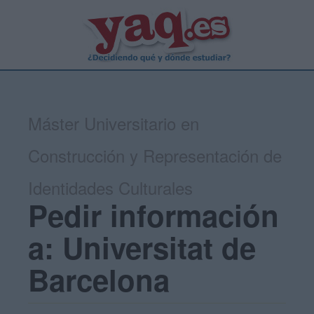
Máster Universitario en
Construcción y Representación de
Identidades Culturales
Pedir información
a: Universitat de
Barcelona