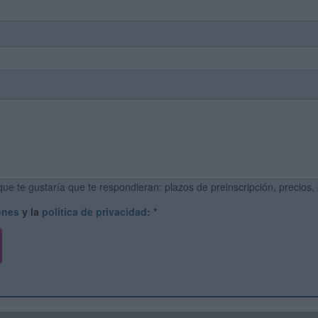
ue te gustaría que te respondieran: plazos de preinscripción, precios,
ones
y la
política de privacidad
:
*