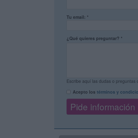
Tu email:
*
¿Qué quieres preguntar?
*
Escribe aquí las dudas o preguntas q
Acepto los
términos y condici