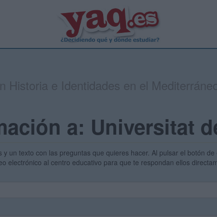
n Historia e Identidades en el Mediterráne
mación a: Universitat 
s y un texto con las preguntas que quieres hacer. Al pulsar el botón de 
eo electrónico al centro educativo para que te respondan ellos direct