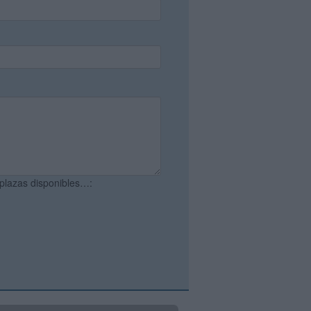
 plazas disponibles…: