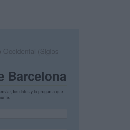
o Occidental (Siglos
de Barcelona
enviar, los datos y la pregunta que
amente.