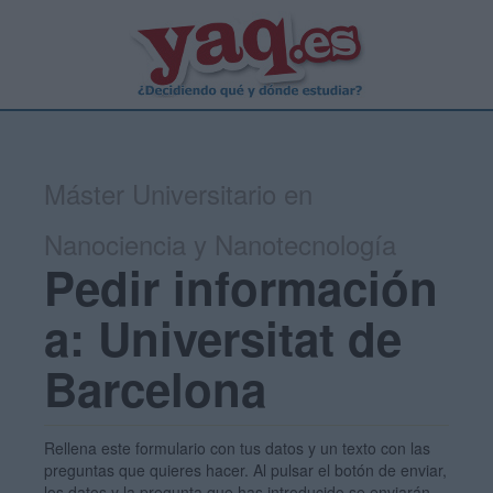
Máster Universitario en
Nanociencia y Nanotecnología
Pedir información
a: Universitat de
Barcelona
Rellena este formulario con tus datos y un texto con las
preguntas que quieres hacer. Al pulsar el botón de enviar,
los datos y la pregunta que has introducido se enviarán