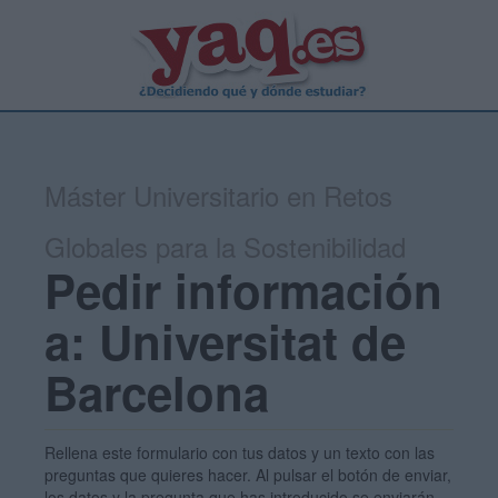
Máster Universitario en Retos
Globales para la Sostenibilidad
Pedir información
a: Universitat de
Barcelona
Rellena este formulario con tus datos y un texto con las
preguntas que quieres hacer. Al pulsar el botón de enviar,
los datos y la pregunta que has introducido se enviarán