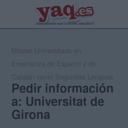
Máster Universitario en
Enseñanza de Español y de
Catalán como Segundas Lenguas
Pedir información
a: Universitat de
Girona