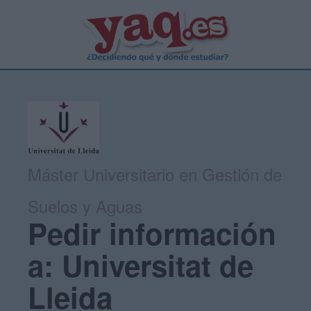
Máster Universitario en Gestión de
Suelos y Aguas
Pedir información
a: Universitat de
Lleida