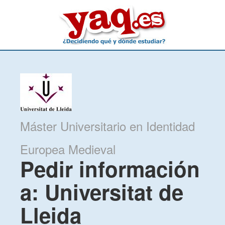
Máster Universitario en Identidad
Europea Medieval
Pedir información
a: Universitat de
Lleida