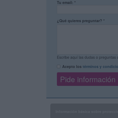
Tu email:
*
¿Qué quieres preguntar?
*
Escribe aquí las dudas o preguntas q
Acepto los
términos y condici
Información básica sobre protecci