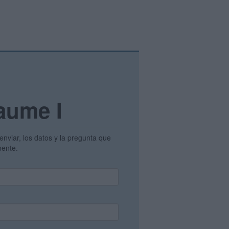
Jaume I
enviar, los datos y la pregunta que
amente.