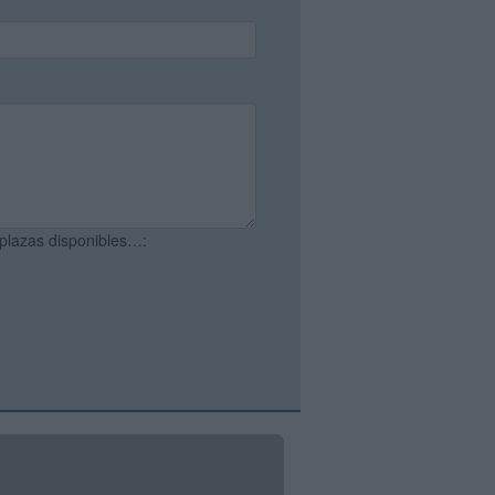
 plazas disponibles…: