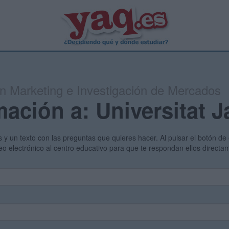
en Marketing e Investigación de Mercados
mación a: Universitat 
s y un texto con las preguntas que quieres hacer. Al pulsar el botón de 
eo electrónico al centro educativo para que te respondan ellos direct