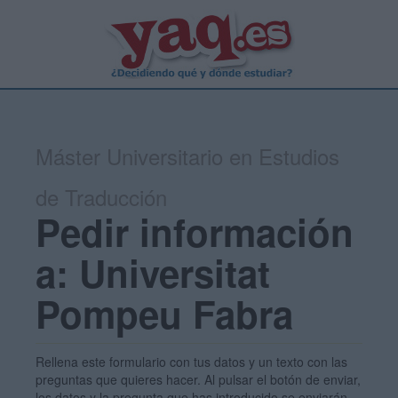
Máster Universitario en Estudios
de Traducción
Pedir información
a: Universitat
Pompeu Fabra
Rellena este formulario con tus datos y un texto con las
preguntas que quieres hacer. Al pulsar el botón de enviar,
los datos y la pregunta que has introducido se enviarán