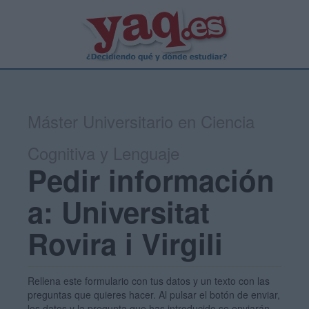
Máster Universitario en Ciencia
Cognitiva y Lenguaje
Pedir información
a: Universitat
Rovira i Virgili
Rellena este formulario con tus datos y un texto con las
preguntas que quieres hacer. Al pulsar el botón de enviar,
los datos y la pregunta que has introducido se enviarán