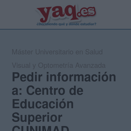
Máster Universitario en Salud
Visual y Optometría Avanzada
Pedir información
a: Centro de
Educación
Superior
CUNIMAD