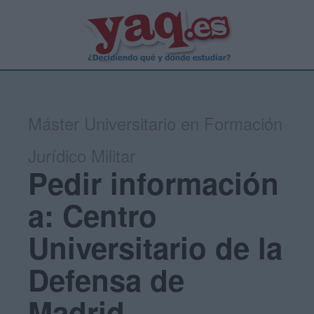
Máster Universitario en Formación
Jurídico Militar
Pedir información
a: Centro
Universitario de la
Defensa de
Madrid