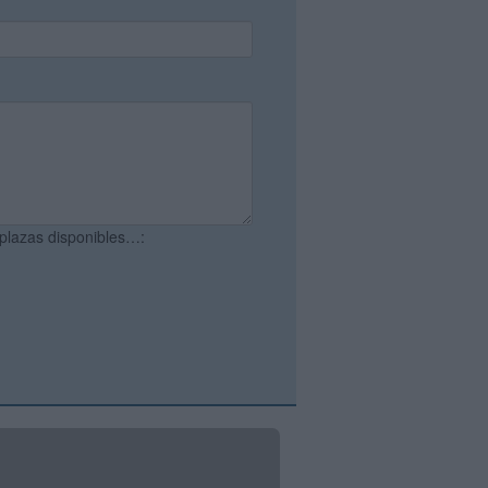
 plazas disponibles…: