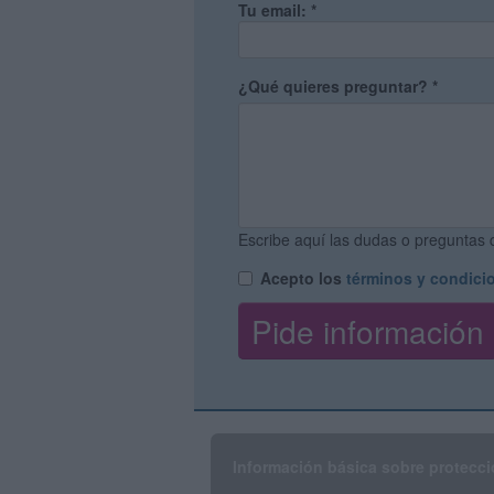
Tu email:
*
¿Qué quieres preguntar?
*
Escribe aquí las dudas o preguntas q
Acepto los
términos y condici
Información básica sobre protecci