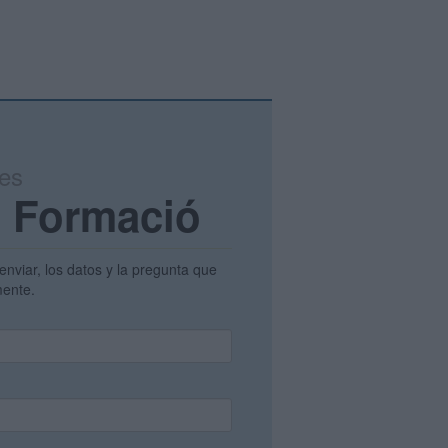
tes
B Formació
enviar, los datos y la pregunta que
amente.