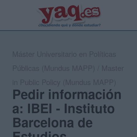
Máster Universitario en Políticas
Públicas (Mundus MAPP) / Master
in Public Policy (Mundus MAPP)
Pedir información
a: IBEI - Instituto
Barcelona de
Estudios