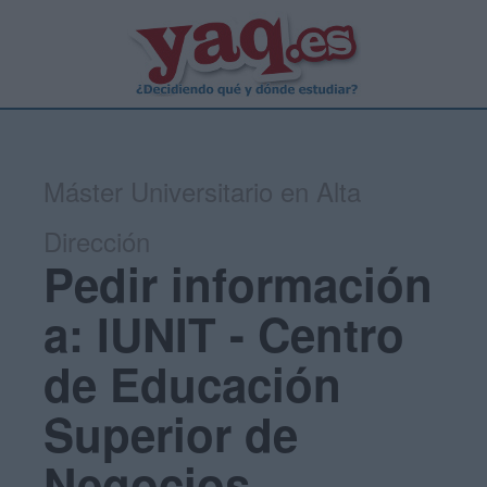
Máster Universitario en Alta
Dirección
Pedir información
a: IUNIT - Centro
de Educación
Superior de
Negocios,