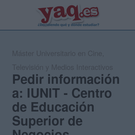
Máster Universitario en Cine,
Televisión y Medios Interactivos
Pedir información
a: IUNIT - Centro
de Educación
Superior de
Negocios,