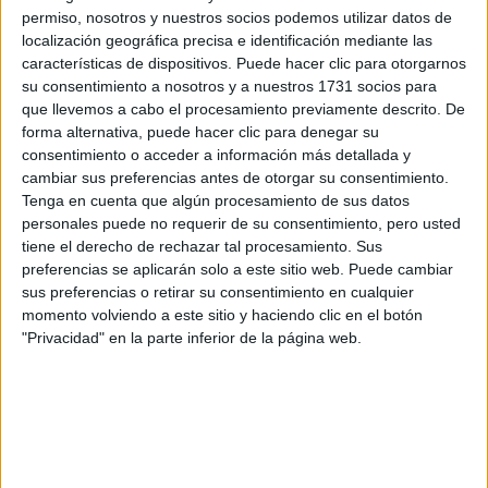
¿Qué quieres preguntar?
*
permiso, nosotros y nuestros socios podemos utilizar datos de
localización geográfica precisa e identificación mediante las
características de dispositivos. Puede hacer clic para otorgarnos
su consentimiento a nosotros y a nuestros 1731 socios para
que llevemos a cabo el procesamiento previamente descrito. De
forma alternativa, puede hacer clic para denegar su
consentimiento o acceder a información más detallada y
Escribe aquí las dudas o preguntas que te gustaría que te
cambiar sus preferencias antes de otorgar su consentimiento.
respondieran: plazos de preinscripción, precios, plazas
Tenga en cuenta que algún procesamiento de sus datos
disponibles…:
personales puede no requerir de su consentimiento, pero usted
Acepto los
términos y condiciones
y la
política de
tiene el derecho de rechazar tal procesamiento. Sus
privacidad
:
*
preferencias se aplicarán solo a este sitio web. Puede cambiar
sus preferencias o retirar su consentimiento en cualquier
momento volviendo a este sitio y haciendo clic en el botón
"Privacidad" en la parte inferior de la página web.
Información básica sobre protección de datos
Responsable:
Compás Mediterráneo SL (Editora de la