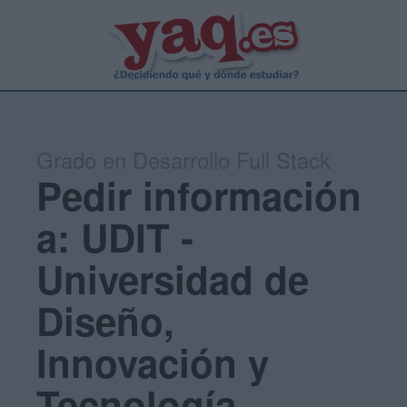
Grado en Desarrollo Full Stack
Pedir información
a: UDIT -
Universidad de
Diseño,
Innovación y
Tecnología