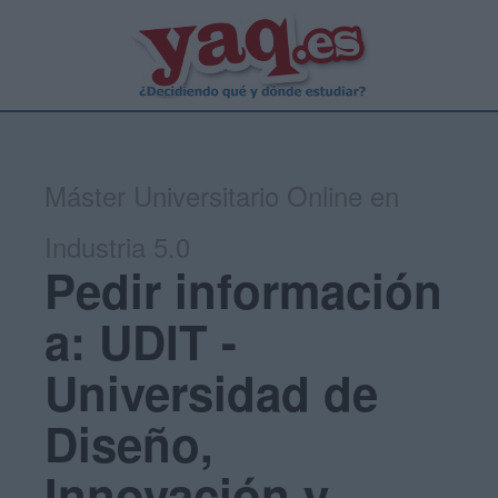
Máster Universitario Online en
Industria 5.0
Pedir información
a: UDIT -
Universidad de
Diseño,
Innovación y