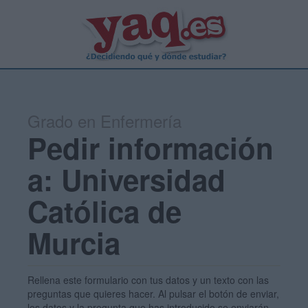
Grado en Enfermería
Pedir información
a: Universidad
Católica de
Murcia
Rellena este formulario con tus datos y un texto con las
preguntas que quieres hacer. Al pulsar el botón de enviar,
los datos y la pregunta que has introducido se enviarán