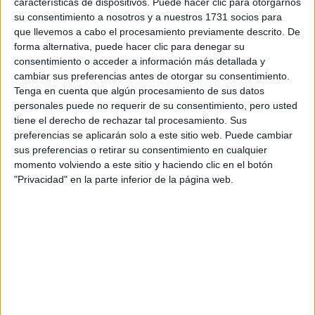
características de dispositivos. Puede hacer clic para otorgarnos
disponibles…:
su consentimiento a nosotros y a nuestros 1731 socios para
Acepto los
términos y condiciones
y la
política de
que llevemos a cabo el procesamiento previamente descrito. De
privacidad
:
*
forma alternativa, puede hacer clic para denegar su
consentimiento o acceder a información más detallada y
cambiar sus preferencias antes de otorgar su consentimiento.
Tenga en cuenta que algún procesamiento de sus datos
personales puede no requerir de su consentimiento, pero usted
tiene el derecho de rechazar tal procesamiento. Sus
preferencias se aplicarán solo a este sitio web. Puede cambiar
sus preferencias o retirar su consentimiento en cualquier
Información básica sobre protección de datos
momento volviendo a este sitio y haciendo clic en el botón
"Privacidad" en la parte inferior de la página web.
Responsable:
Compás Mediterráneo SL (Editora de la
web YAQ.es)
Finalidad:
La información recopilada mediante este
formulario será utilizada para:
Ponerte en contacto con el centro educativo
correspondiente, para que te proporcione la información
que has solicitado de acuerdo a tus intereses.
Informarte sobre temas de orientación educativa y
mejora personal de acuerdo a tus intereses mediante el