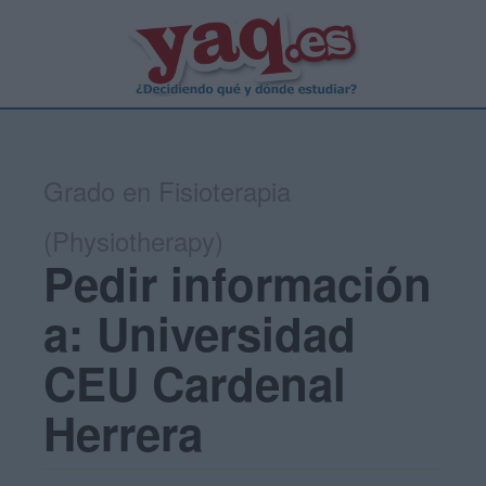
Grado en Fisioterapia
(Physiotherapy)
Pedir información
a: Universidad
CEU Cardenal
Herrera