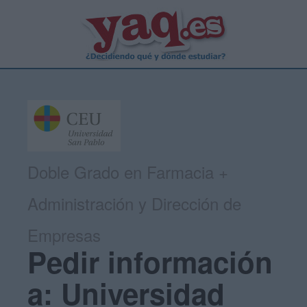
Doble Grado en Farmacia +
Administración y Dirección de
Empresas
Pedir información
a: Universidad