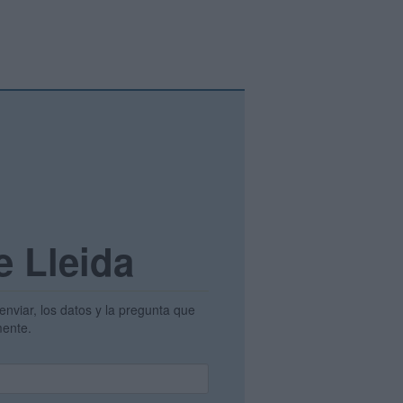
e Lleida
enviar, los datos y la pregunta que
amente.