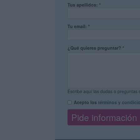
Tus apellidos:
*
Tu email:
*
¿Qué quieres preguntar?
*
Escribe aquí las dudas o preguntas q
Acepto los
términos y condici