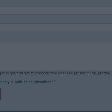
ue te gustaría que te respondieran: plazos de preinscripción, precios,
ones
y la
política de privacidad
:
*