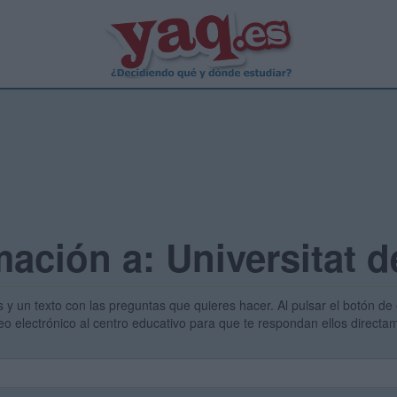
mación a: Universitat d
s y un texto con las preguntas que quieres hacer. Al pulsar el botón de 
eo electrónico al centro educativo para que te respondan ellos direct