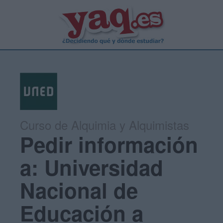
Curso de Alquimia y Alquimistas
Pedir información
a: Universidad
Nacional de
Educación a