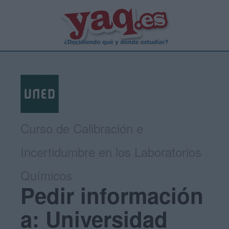
Curso de Calibración e
Incertidumbre en los Laboratorios
Químicos
Pedir información
a: Universidad