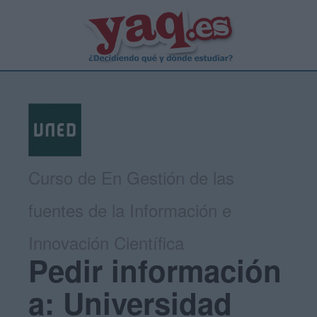
Curso de En Gestión de las
fuentes de la Información e
Innovación Científica
Pedir información
a: Universidad