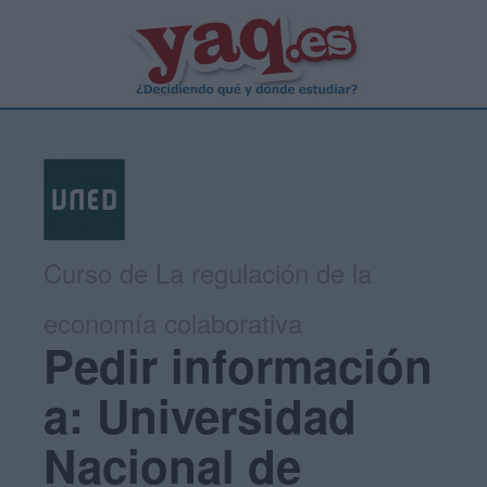
Curso de La regulación de la
economía colaborativa
Pedir información
a: Universidad
Nacional de