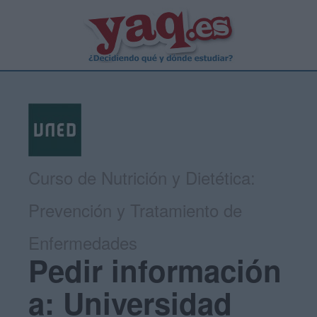
Curso de Nutrición y Dietética:
Prevención y Tratamiento de
Enfermedades
Pedir información
a: Universidad