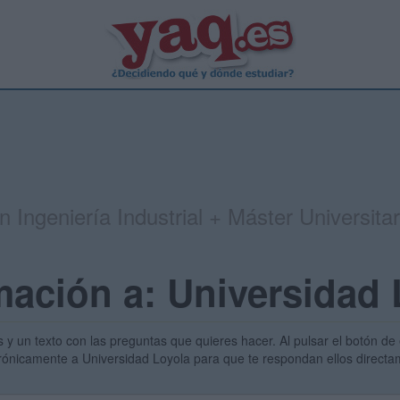
n Ingeniería Industrial + Máster Universitar
mación a: Universidad
s y un texto con las preguntas que quieres hacer. Al pulsar el botón de 
ctrónicamente a Universidad Loyola para que te respondan ellos directa