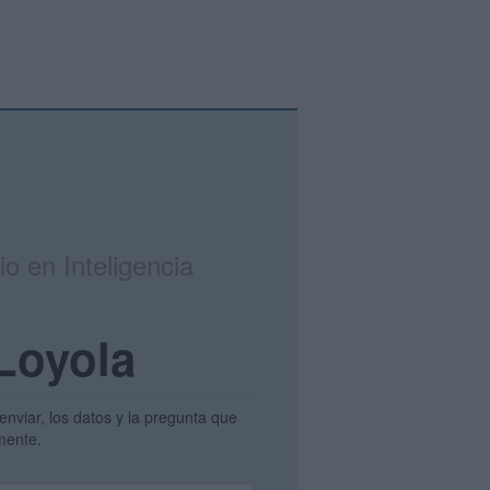
io en Inteligencia
 Loyola
enviar, los datos y la pregunta que
mente.