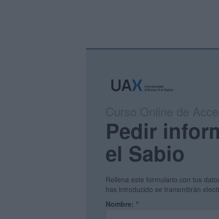
Curso Online de Acce
Pedir infor
el Sabio
Rellena este formulario con tus dato
has introducido se transmitirán elec
Nombre:
*