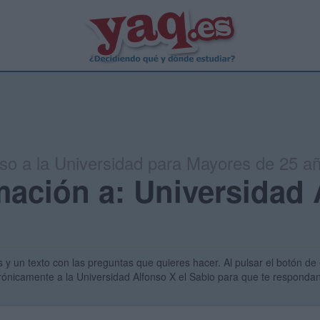
so a la Universidad para Mayores de 25 a
mación a: Universidad
s y un texto con las preguntas que quieres hacer. Al pulsar el botón de 
trónicamente a la Universidad Alfonso X el Sabio para que te respondan