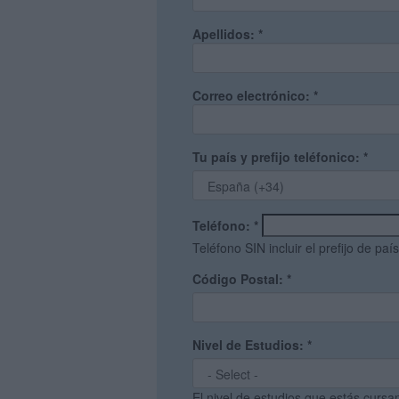
Apellidos:
*
Correo electrónico:
*
Tu país y prefijo teléfonico:
*
Teléfono:
*
Teléfono SIN incluir el prefijo de país
Código Postal:
*
Nivel de Estudios:
*
El nivel de estudios que estás curs