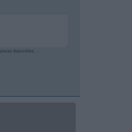
 plazas disponibles…: