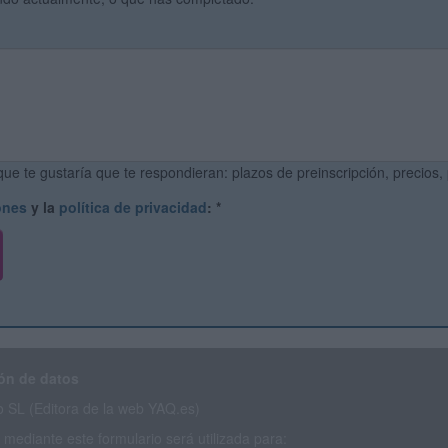
ue te gustaría que te respondieran: plazos de preinscripción, precios,
ones
y la
política de privacidad
:
*
ón de datos
SL (Editora de la web YAQ.es)
mediante este formulario será utilizada para: