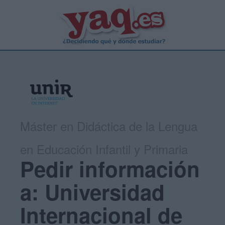
Máster en Didáctica de la Lengua
en Educación Infantil y Primaria
Pedir información
a: Universidad
Internacional de