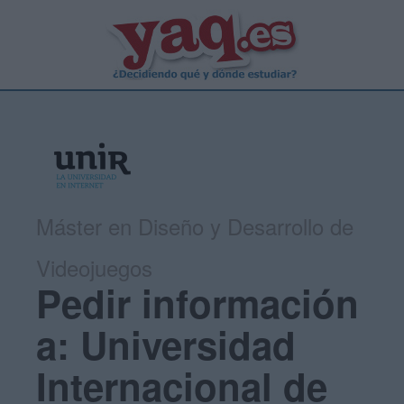
Máster en Diseño y Desarrollo de
Videojuegos
Pedir información
a: Universidad
Internacional de