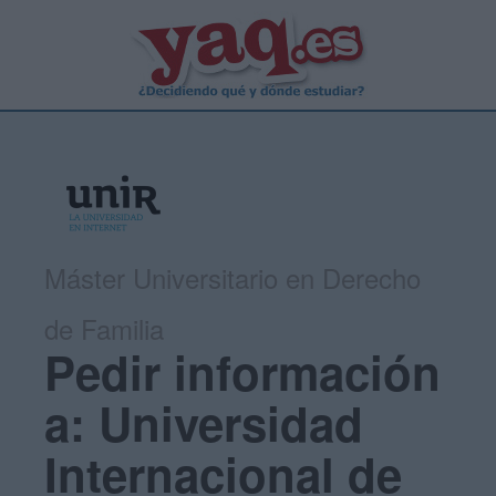
Máster Universitario en Derecho
de Familia
Pedir información
a: Universidad
Internacional de