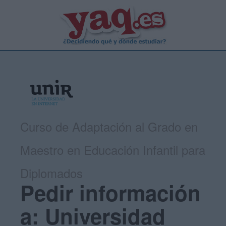
Curso de Adaptación al Grado en
Maestro en Educación Infantil para
Diplomados
Pedir información
a: Universidad