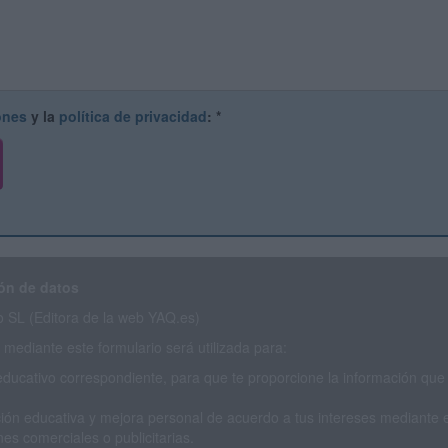
ones
y la
política de privacidad
:
*
ón de datos
SL (Editora de la web YAQ.es)
mediante este formulario será utilizada para:
educativo correspondiente, para que te proporcione la información que 
ión educativa y mejora personal de acuerdo a tus intereses mediante el
es comerciales o publicitarias.