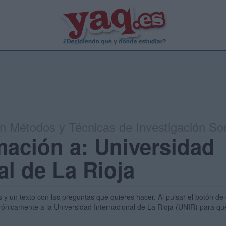
en Métodos y Técnicas de Investigación Soc
mación a: Universidad
al de La Rioja
s y un texto con las preguntas que quieres hacer. Al pulsar el botón de 
trónicamente a la Universidad Internacional de La Rioja (UNIR) para qu