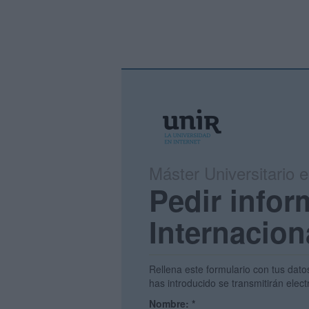
Máster Universitario 
Pedir infor
Internacion
Rellena este formulario con tus dato
has introducido se transmitirán elec
Nombre:
*