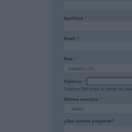
Apellidos:
*
Email:
*
País:
*
Teléfono:
*
Teléfono SIN incluir el prefijo de país
Últimos estudios:
*
¿Qué quieres preguntar?