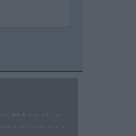
has solicitado de acuerdo a tus
 boletín electrónico de yaq.es, que