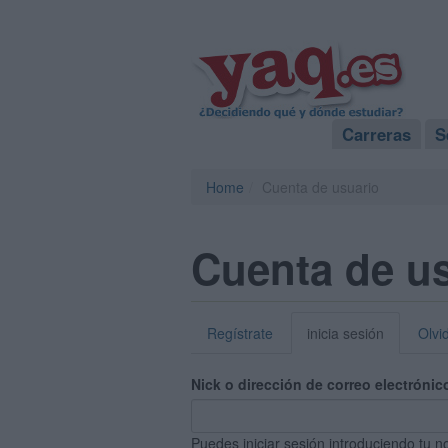
Carreras
S
Home
Cuenta de usuario
Cuenta de u
Regístrate
inicia sesión
Olvi
Nick o dirección de correo electrónic
Puedes iniciar sesión introduciendo tu n