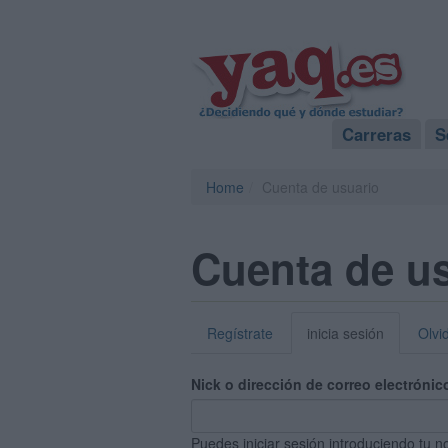
Carreras
S
Home
Cuenta de usuario
Cuenta de u
Regístrate
inicia sesión
Olvi
Nick o dirección de correo electrónic
Puedes iniciar sesión introduciendo tu n