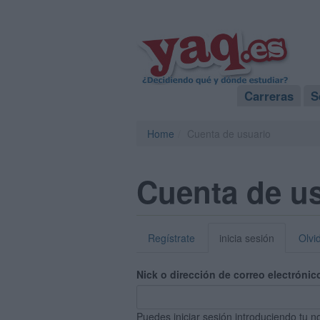
Carreras
S
Home
Cuenta de usuario
Cuenta de u
Regístrate
inicia sesión
Olvi
Nick o dirección de correo electrónic
Puedes iniciar sesión introduciendo tu n