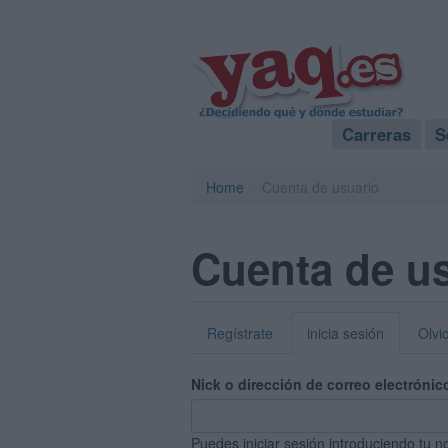
Carreras
S
Home
Cuenta de usuario
Cuenta de u
Regístrate
inicia sesión
Olvi
Nick o dirección de correo electrónic
Puedes iniciar sesión introduciendo tu n