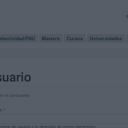
electividad/PAU
Masters
Cursos
Universidades
suario
dé mi contraseña
o:
*
ombre de usuario o tu dirección de correo electrónico.