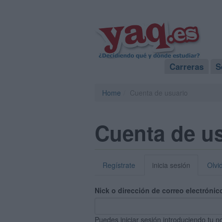
Carreras
S
Home
Cuenta de usuario
Cuenta de u
Regístrate
inicia sesión
Olvi
Nick o dirección de correo electrónic
Puedes iniciar sesión introduciendo tu n