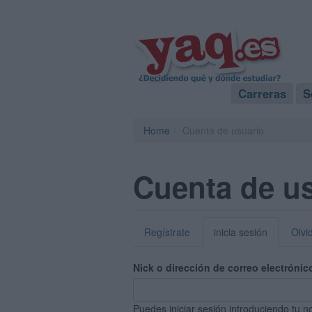
Carreras
S
Home
Cuenta de usuario
Cuenta de u
Regístrate
inicia sesión
Olvi
Nick o dirección de correo electrónic
Puedes iniciar sesión introduciendo tu n