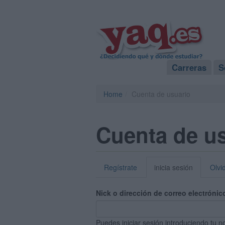
Carreras
S
Home
Cuenta de usuario
Cuenta de u
Regístrate
inicia sesión
Olvi
Nick o dirección de correo electrónic
Puedes iniciar sesión introduciendo tu n