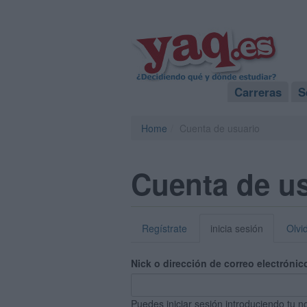
Carreras
S
Home
Cuenta de usuario
Cuenta de u
Regístrate
inicia sesión
Olvi
Nick o dirección de correo electrónic
Puedes iniciar sesión introduciendo tu n