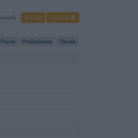
Buscar
Entrar
Regístrate
Foros
Profesiones
Tienda